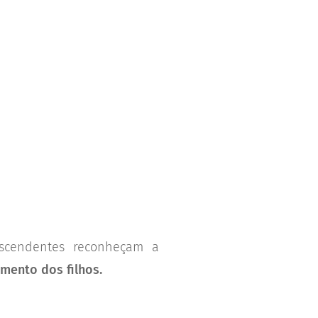
escendentes reconheçam a
mento dos filhos.