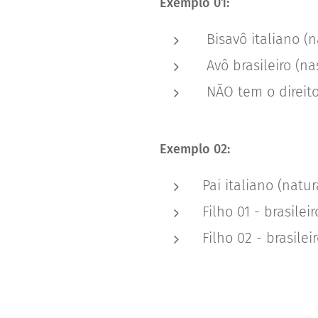
Exemplo 01:
Bisavô italiano (n
Avô brasileiro (na
NÃO tem o direito,
Exemplo 02:
Pai italiano (natu
Filho 01 - brasilei
Filho 02 - brasilei