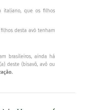
taliano, que os filhos
 filhos desta avó tenham
am brasileiros, ainda há
(a) deste (bisavô, avô ou
zação.