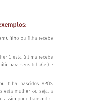
 exemplos:
m), filho ou filha recebe
er ), esta última recebe
ir para seus filho(os) e
 ou filha nascidos APÓS
s esta mulher, ou seja, a
 assim pode transmitir.