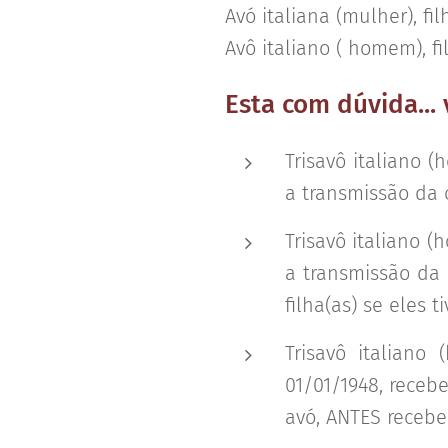
Avó italiana (mulher), fil
Avô italiano ( homem), fil
Esta com dúvida...
Trisavô italiano 
a transmissão da
Trisavô italiano 
a transmissão da 
filha(as) se eles 
Trisavô italiano
01/01/1948, receb
avó, ANTES recebe