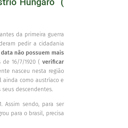
strio Hungaro (
antes da primeira guerra
deram pedir a cidadania
ta data não possuem mais
s de 16/7/1920 (
verificar
ente nasceu nesta região
il ainda como austríaco e
os seus descendentes.
. Assim sendo, para ser
rou para o brasil, precisa