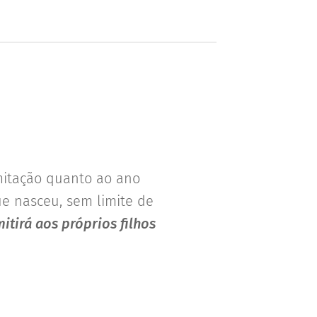
imitação quanto ao ano
ue nasceu, sem limite de
itirá aos próprios filhos