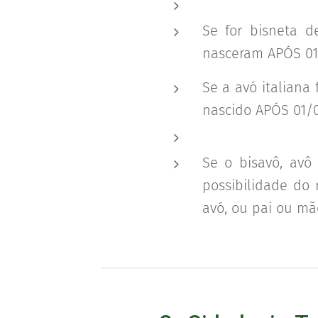
Se for bisneta d
nasceram APÓS 01
Se a avó italiana
nascido APÓS 01/0
Se o bisavô, avô 
possibilidade do 
avó, ou pai ou mã