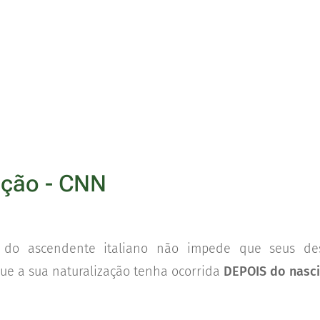
ação - CNN
ira do ascendente italiano não impede que seus d
que a sua naturalização tenha ocorrida
DEPOIS do nasci