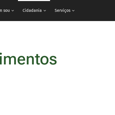
m sou
Cidadania
Serviços
dimentos