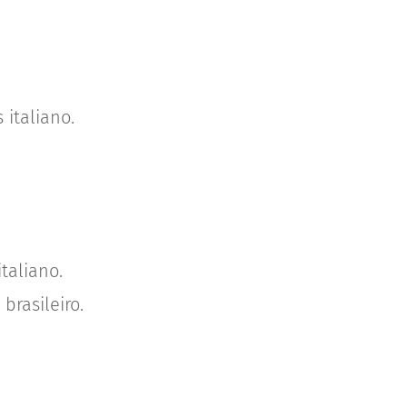
 italiano.
italiano.
brasileiro.