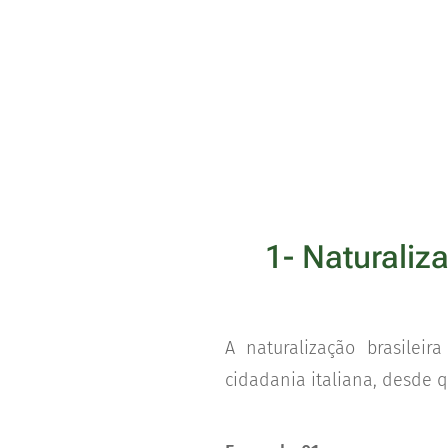
1- Naturaliz
A naturalização brasile
cidadania italiana, desde 