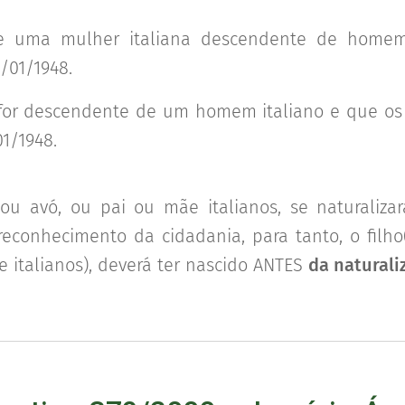
e uma mulher italiana descendente de homem i
/01/1948.
 for descendente de um homem italiano e que os
1/1948.
ou avó, ou pai ou mãe italianos, se naturalizar
reconhecimento da cidadania, para tanto, o filho
e italianos), deverá ter nascido ANTES
da naturali