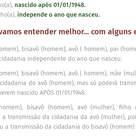
ho(a),
nascido após 01/01/1948.
ho(a),
independe o ano que nasceu.
 vamos entender melhor... com alguns
(homem), bisavô (homem), avô ( homem), pai (home
 cidadania independente do ano que nasceu.
(homem), bisavô (homem), avô ( homem), mãe (mulh
cidadania do avô (homem), mas só poderá transmit
tiverem nascido APÓS 01/01/1948.
 (homem), bisavô (homem), avó (mulher), filho
e a transmissão da cidadania da avó (mulher), poi
u a transmissão da cidadania do bisavô (homem) e