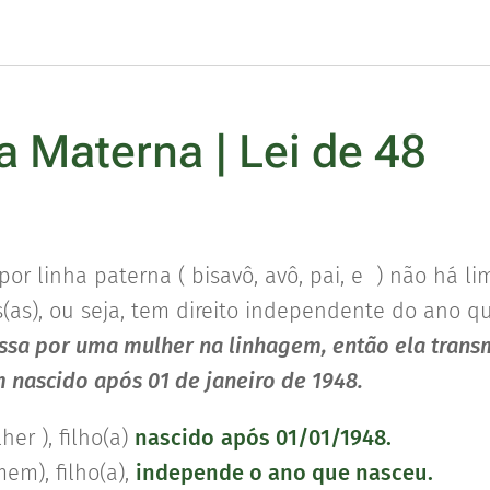
a Materna | Lei de 48
or linha paterna ( bisavô, avô, pai, e ) não há l
(as), ou seja, tem direito independente do ano q
assa por uma mulher na linhagem, então ela transm
 nascido após 01 de janeiro de 1948.
her ), filho(a)
nascido
após 01/01/1948.
mem), filho(a),
independe o ano que nasceu.