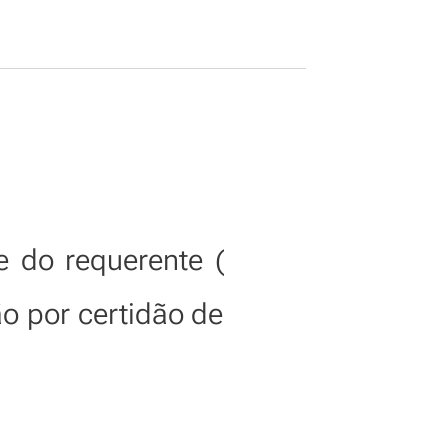
 do requerente (
ão por certidão de