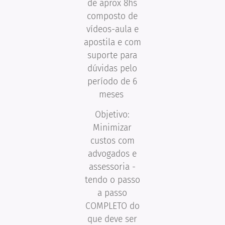
de aprox 8hs
composto de
vídeos-aula e
apostila e com
suporte para
dúvidas pelo
período de 6
meses
Objetivo:
Minimizar
custos com
advogados e
assessoria -
tendo o passo
a passo
COMPLETO do
que deve ser