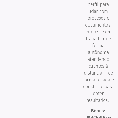
perfil para
lidar com
procesos e
documentos;
Interesse em
trabalhar de
forma
autônoma
atendendo
clientes à
distância - de
forma focada e
constante para
obter
resultados.
Bônus:
PARCERIA na