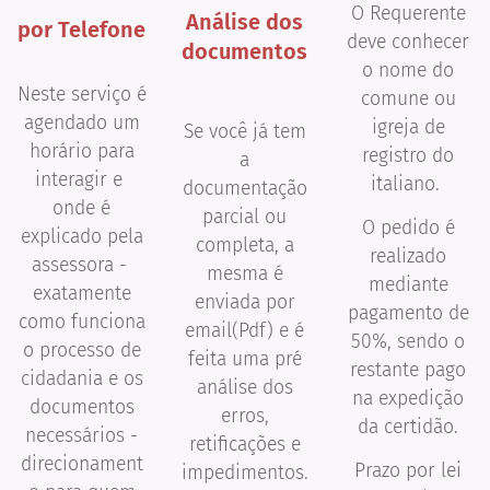
O Requerente
Análise dos
por Telefone
deve conhecer
documentos
o nome do
Neste serviço é
comune ou
agendado um
igreja de
Se você já tem
horário para
registro do
a
interagir e
italiano.
documentação
onde é
parcial ou
O pedido é
explicado pela
completa, a
realizado
assessora -
mesma é
mediante
exatamente
enviada por
pagamento de
como funciona
email(Pdf) e é
50%, sendo o
o processo de
feita uma pré
restante pago
cidadania e os
análise dos
na expedição
documentos
erros,
da certidão.
necessários -
retificações e
direcionament
Prazo por lei
impedimentos.