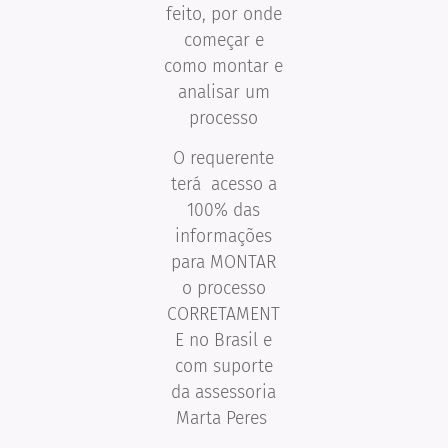
feito, por onde
começar e
como montar e
analisar um
processo
O requerente
terá acesso a
100% das
informações
para MONTAR
o processo
CORRETAMENT
E no Brasil e
com suporte
da assessoria
Marta Peres