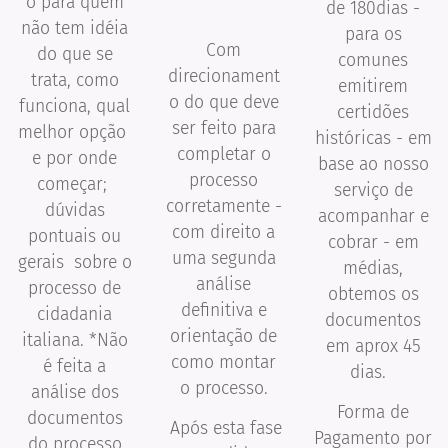
o para quem
de 180dias -
não tem idéia
para os
Com
do que se
comunes
direcionament
trata, como
emitirem
o do que deve
funciona, qual
certidões
ser feito para
melhor opção
históricas - em
completar o
e por onde
base ao nosso
processo
começar;
serviço de
corretamente -
dúvidas
acompanhar e
com direito a
pontuais ou
cobrar - em
uma segunda
gerais sobre o
médias,
análise
processo de
obtemos os
definitiva e
cidadania
documentos
orientação de
italiana. *Não
em aprox 45
como montar
é feita a
dias.
o processo.
análise dos
Forma de
documentos
Após esta fase
Pagamento por
do processo