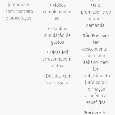
juntamente
+ vídeos
sério,
com contrato
complementar
promissor e de
e procuração
es
grande
demanda.
+ Planilha
simulação de
Não Precisa -
gastos
ser
descendente ,
+ Dicas Pdf
nem falar
erros/impedim
italiano, nem
entos
ter
conhecimento
+Dúvidas com
jurídico ou
a assessora
formação
acadêmica
espefífica
Precisa -
Ter