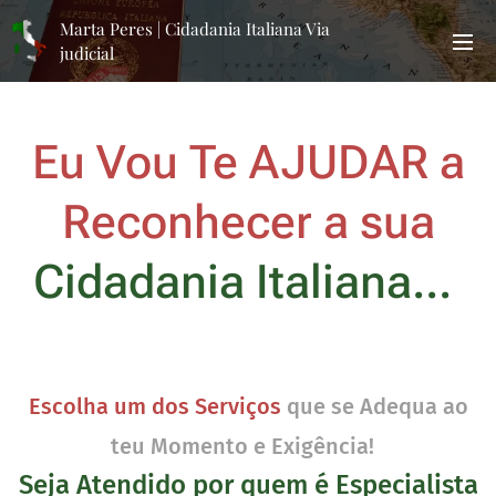
Marta Peres | Cidadania Italiana Via
judicial
Eu Vou
Te AJUDAR a
Reconhecer
a sua
Cidadania Italiana...
Escolha um dos Serviços
que se Adequa ao
teu Momento e Exigência!
Seja Atendido por quem é Especialista