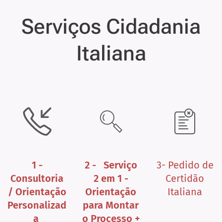
Serviços Cidadania
Italiana
1 -
2 - Serviço
3- Pedido de
Consultoria
2 em 1 -
Certidão
/ Orientação
Orientação
Italiana
Personalizad
para Montar
a
o Processo +