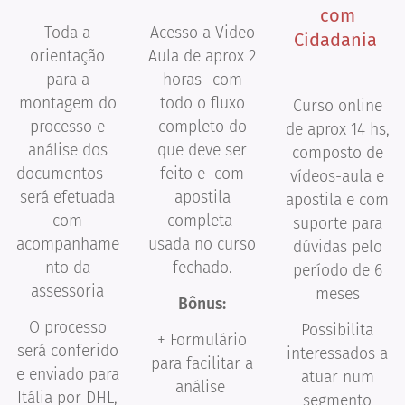
com
Toda a
Acesso a Video
Cidadania
orientação
Aula de aprox 2
para a
horas- com
montagem do
todo o fluxo
Curso online
processo e
completo do
de aprox 14 hs,
análise dos
que deve ser
composto de
documentos -
feito e com
vídeos-aula e
será efetuada
apostila
apostila e com
com
completa
suporte para
acompanhame
usada no curso
dúvidas pelo
nto da
fechado.
período de 6
assessoria
meses
Bônus:
O processo
Possibilita
+ Formulário
será conferido
interessados a
para facilitar a
e enviado para
atuar num
análise
Itália por DHL,
segmento