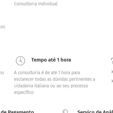
Consultoria Individual
tos
Tempo até 1 hora
no
A consultoria é de até 1 hora para
esclarecer todas as dúvidas pertinentes a
cidadania italiana ou ao seu processo
específico
 de Pagamento
Serviço de Anál