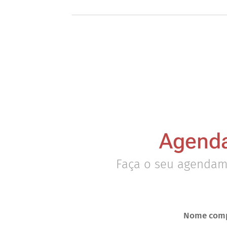
Agenda
Faça o seu agendam
Nome comp