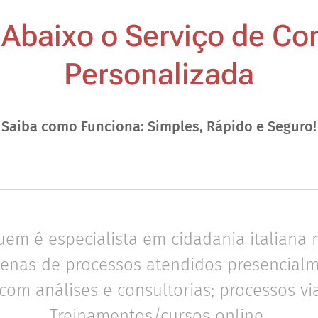
Abaixo o Serviço de Con
Personalizada
Saiba como Funciona: Simples, Rápido e Seguro!
em é especialista em cidadania italiana n
tenas de processos atendidos presencialme
 com análises e consultorias; processos via
Treinamentos/cursos online