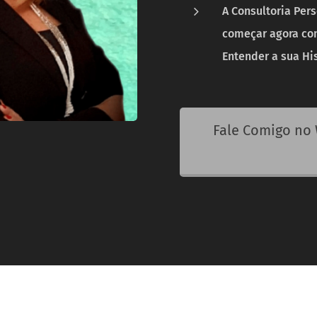
A Consultoria Per
começar agora co
Entender a sua His
Fale Comigo no