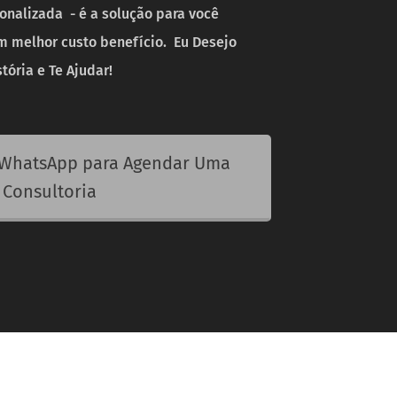
sonalizada - é a solução para você
m melhor custo benefício. Eu Desejo
tória e Te Ajudar!
 WhatsApp para Agendar Uma
Consultoria