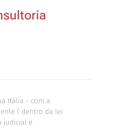
sultoria
a Itália - com a
nte ( dentro da lei
 judicial e