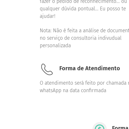
fazer o pedido de reconhecimento... ou
qualquer dúvida pontual... Eu posso te
ajudar!
Nota: Não é feita a análise de documen
no serviço de consultoria indivudual
personalizada
Forma de Atendimento
O atendimento será feito por chamada 
whatsApp na data confirmada
Forma