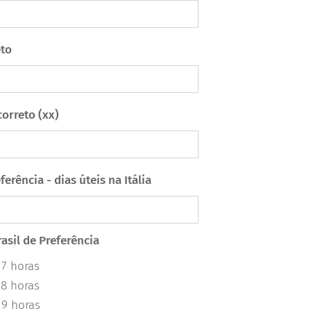
eto
orreto (xx)
ferência - dias úteis na Itália
asil de Preferência
 7 horas
 8 horas
 9 horas