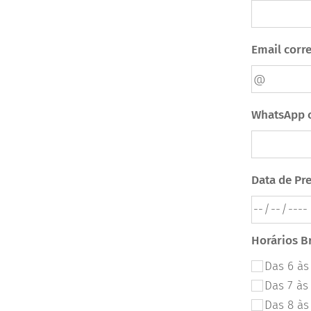
Email corr
WhatsApp c
Data de Pre
Horários Br
Das 6 às
Das 7 às
Das 8 às