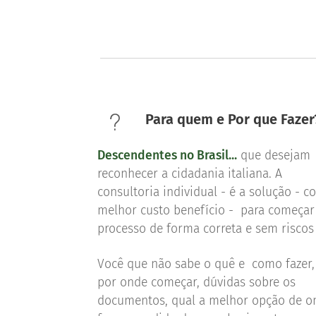
Para quem e Por que Faze
Descendentes no Brasil...
que desejam
reconhecer a cidadania italiana. A
consultoria individual - é a solução - c
melhor custo benefício - para começar
processo de forma correta e sem riscos
Você que não sabe o quê e como fazer
por onde começar, dúvidas sobre os
documentos, qual a melhor opção de o