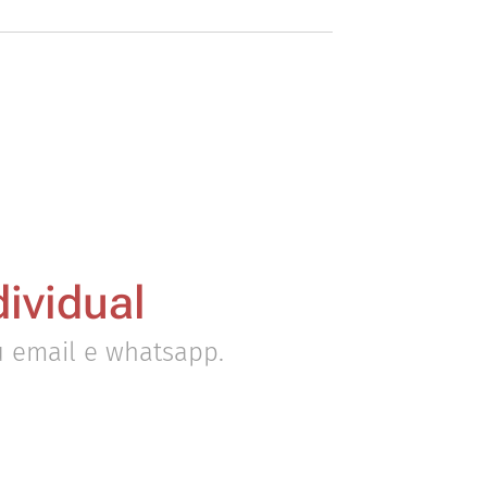
ividual
u email e whatsapp.