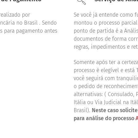
realizado por
Se você já entende como f
ncária no Brasil . Sendo
montou o processo parcial 
s para pagamento antes
ponto de partida é a Análi
documentos de forma corre
regras, impedimentos e ret
Somente após ter a certez
processo é elegível e está 
você seguirá com tranquili
o pedido de reconhecime
alternativas: ( Consulado, 
Itália ou Via Judicial na It
Brasil).
Neste caso solicit
para análise do processo