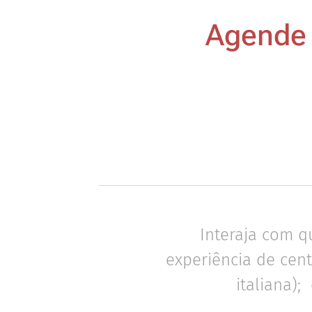
Agende 
Interaja com qu
experiência de cen
italiana);