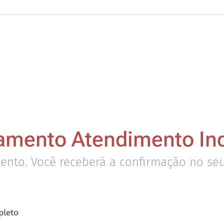
mento Atendimento Ind
ento. Você receberá a confirmação no se
leto