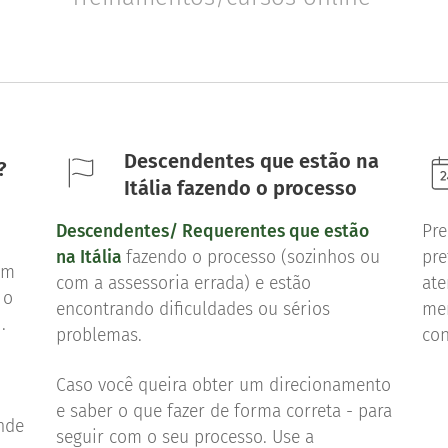
Descendentes que estão na
r?
Itália fazendo o processo
Descendentes/ Requerentes que estão
Pre
na Itália
fazendo o processo (sozinhos ou
pre
om
com a assessoria errada) e estão
ate
 o
encontrando dificuldades ou sérios
me
 .
problemas.
co
,
Caso você queira obter um direcionamento
e saber o que fazer de forma correta - para
nde
seguir com o seu processo. Use a