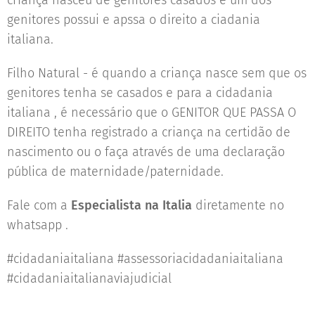
criança nasceu de genitores casados e um dos
genitores possui e apssa o direito a ciadania
italiana.
Filho Natural - é quando a criança nasce sem que os
genitores tenha se casados e para a cidadania
italiana , é necessário que o GENITOR QUE PASSA O
DIREITO tenha registrado a criança na certidão de
nascimento ou o faça através de uma declaração
pública de maternidade/paternidade.
Fale com a
Especialista na Italia
diretamente no
whatsapp .
#cidadaniaitaliana #assessoriacidadaniaitaliana
#cidadaniaitalianaviajudicial